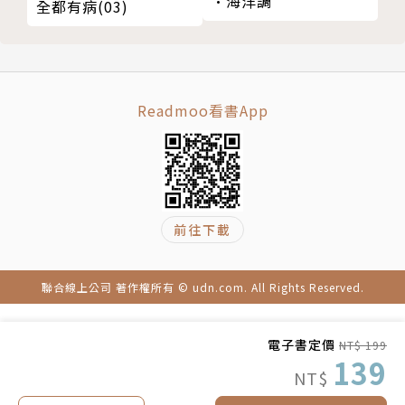
•海洋調
全都有病(03)
Readmoo看書App
前往下載
聯合線上公司 著作權所有 © udn.com. All Rights Reserved.
電子書定價
NT$ 199
139
NT$