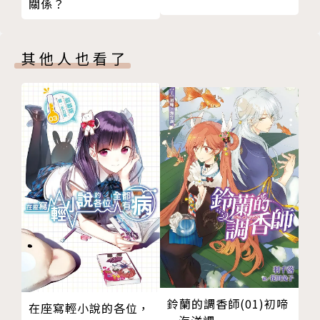
關係？
其他人也看了
鈴蘭的調香師(01)初啼
在座寫輕小說的各位，