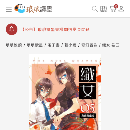
【公告】琅琅讀墨數位閱讀資產合併與書櫃開通申請
0
【公告】琅琅讀墨書櫃開通常見問題
【公告】琅琅讀墨 3 分鐘完成書櫃開通與資產合併申
請圖文教學
【公告】琅琅書店服務升級重要說明及資產合併結果
查詢
琅琅悅讀
琅琅讀墨
電子書
輕小說
奇幻冒險
織女 卷五
【公告】琅琅讀墨數位閱讀資產合併與書櫃開通申請