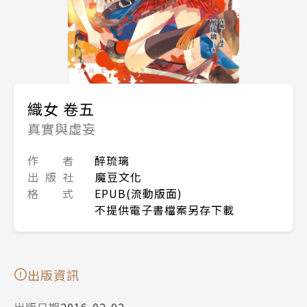
織女 卷五
真實與虛妄
作 者
醉琉璃
出 版 社
魔豆文化
格 式
EPUB(流動版面)
不提供電子書檔案另存下載
出版資訊
出版日期
2016-02-02