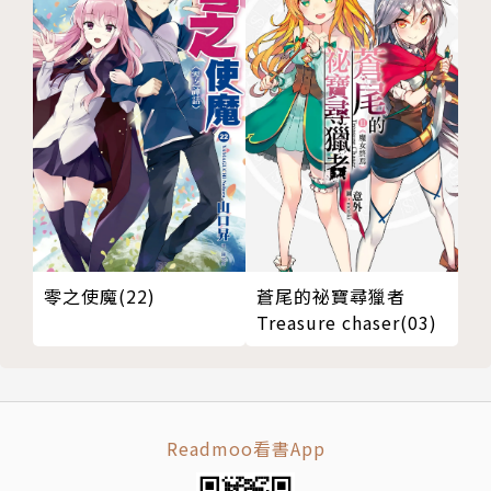
零之使魔(22)
蒼尾的祕寶尋獵者
Treasure chaser(03)
Readmoo看書App