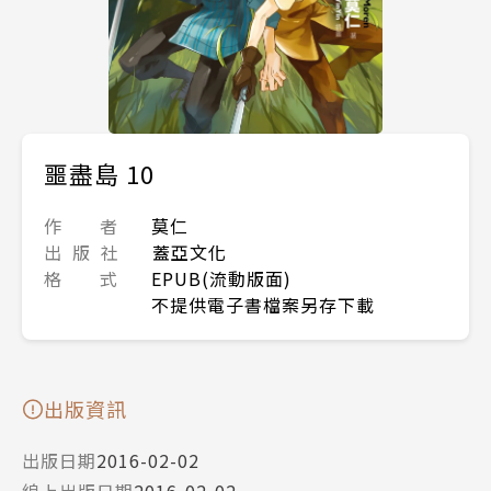
噩盡島 10
作 者
莫仁
出 版 社
蓋亞文化
格 式
EPUB(流動版面)
不提供電子書檔案另存下載
出版資訊
出版日期
2016-02-02