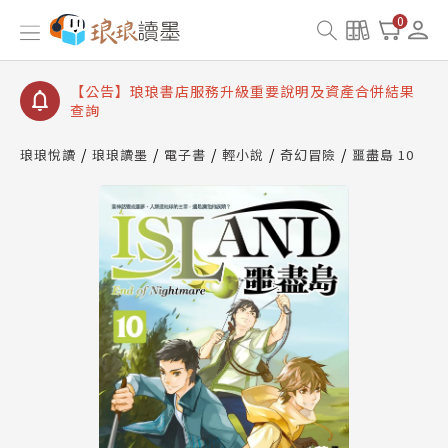
【公告】琅琅讀墨書櫃開通常見問題
0
【公告】琅琅讀墨 3 分鐘完成書櫃開通與資產合併申
請圖文教學
【公告】琅琅書店服務升級重要說明及資產合併結果
查詢
【公告】琅琅讀墨數位閱讀資產合併與書櫃開通申請
琅琅悅讀
琅琅讀墨
電子書
輕小說
奇幻冒險
噩盡島 10