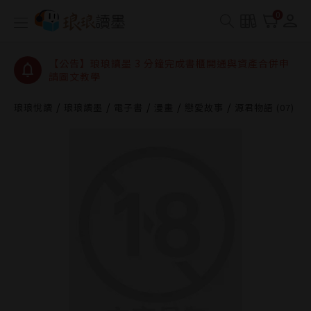
【公告】琅琅讀墨數位閱讀資產合併與書櫃開通申請
0
【公告】琅琅讀墨書櫃開通常見問題
【公告】琅琅讀墨 3 分鐘完成書櫃開通與資產合併申
請圖文教學
【公告】琅琅書店服務升級重要說明及資產合併結果
查詢
琅琅悅讀
琅琅讀墨
電子書
漫畫
戀愛故事
源君物語 (07)
【公告】琅琅讀墨數位閱讀資產合併與書櫃開通申請