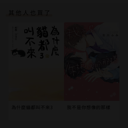
第145話
其他人也買了
第146話
第147話
第148話
第149話
第150話
第151話
第152話
第153話
第154話
第155話
第156話
後記
為什麼貓都叫不來3
我不是你想像的那樣
版權頁