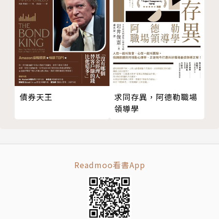
債券天王
求同存異，阿德勒職場
領導學
Readmoo看書App