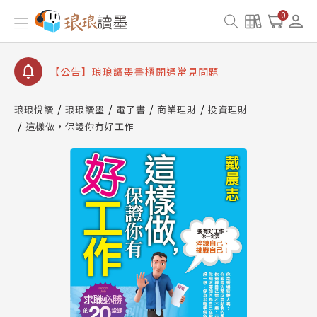
【公告】琅琅書店服務升級重要說明及資產合併結果
0
查詢
【公告】琅琅讀墨數位閱讀資產合併與書櫃開通申請
【公告】琅琅讀墨書櫃開通常見問題
【公告】琅琅讀墨 3 分鐘完成書櫃開通與資產合併申
請圖文教學
琅琅悅讀
琅琅讀墨
電子書
商業理財
投資理財
【公告】琅琅書店服務升級重要說明及資產合併結果
這樣做，保證你有好工作
查詢
【公告】琅琅讀墨數位閱讀資產合併與書櫃開通申請