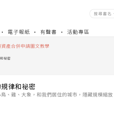
資產合併結果查詢
電子報紙
有聲書
活動專區
書櫃開通申請
與資產合併申請圖文教學
資產合併結果查詢
書櫃開通申請
和祕密
的規律和祕密
小鳥、雞、大象，和我們居住的城市，隱藏規模縮放