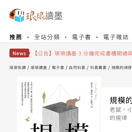
【公告】琅琅書店服務升級重要說明及
推薦
全站分類
電子書
電子雜誌
【公告】琅琅讀墨數位閱讀資產合併與
【公告】琅琅讀墨書櫃開通常見問題
【公告】琅琅讀墨 3 分鐘完成書櫃開通
News
【公告】琅琅書店服務升級重要說明及
【公告】琅琅讀墨數位閱讀資產合併與
琅琅悅讀
琅琅讀墨
電子書
自然科普
科普叢書
規模的規律
規模
老鼠、
的規律