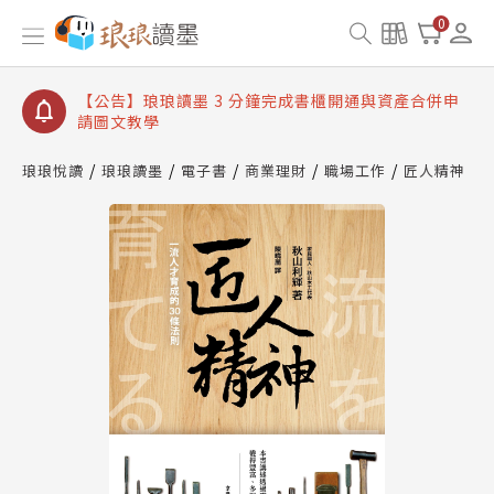
【公告】琅琅讀墨數位閱讀資產合併與書櫃開通申請
0
【公告】琅琅讀墨書櫃開通常見問題
【公告】琅琅讀墨 3 分鐘完成書櫃開通與資產合併申
請圖文教學
【公告】琅琅書店服務升級重要說明及資產合併結果
查詢
琅琅悅讀
琅琅讀墨
電子書
商業理財
職場工作
匠人精神
【公告】琅琅讀墨數位閱讀資產合併與書櫃開通申請