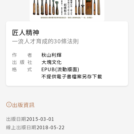
匠人精神
一流人才育成的30條法則
作 者
秋山利輝
出 版 社
大塊文化
格 式
EPUB(流動版面)
不提供電子書檔案另存下載
出版資訊
出版日期
2015-03-01
線上出版日期
2018-05-22