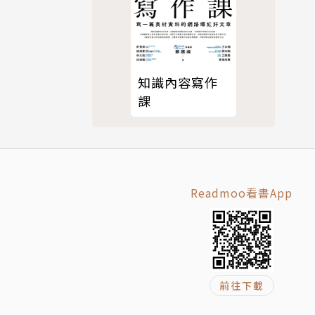
知識內容寫作
課
Readmoo看書App
前往下載