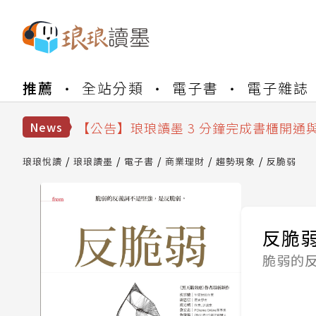
【公告】琅琅書店服務升級重要說明及
推薦
全站分類
電子書
電子雜誌
【公告】琅琅讀墨數位閱讀資產合併與
【公告】琅琅讀墨書櫃開通常見問題
【公告】琅琅讀墨 3 分鐘完成書櫃開通
News
【公告】琅琅書店服務升級重要說明及
【公告】琅琅讀墨數位閱讀資產合併與
琅琅悅讀
琅琅讀墨
電子書
商業理財
趨勢現象
反脆弱
反脆
脆弱的