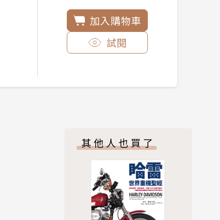
加入購物車
試閱
其他人也買了