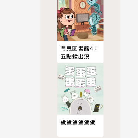
鬧鬼圖書館4：
五點鐘出沒
蛋蛋蛋蛋蛋蛋