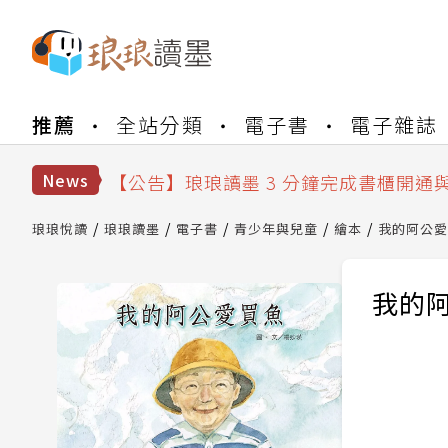
【公告】琅琅書店服務升級重要說明及
推薦
全站分類
電子書
電子雜誌
【公告】琅琅讀墨數位閱讀資產合併與
【公告】琅琅讀墨書櫃開通常見問題
【公告】琅琅讀墨 3 分鐘完成書櫃開通
News
【公告】琅琅書店服務升級重要說明及
【公告】琅琅讀墨數位閱讀資產合併與
琅琅悅讀
琅琅讀墨
電子書
青少年與兒童
繪本
我的阿公愛
我的