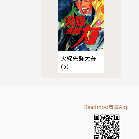
火線先鋒大吾
(5)
Readmoo看書App