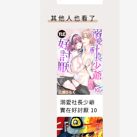
：回憶過去
其他人也看了
溺愛社長少爺
實在好討厭 10