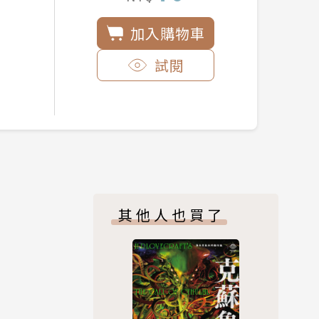
加入購物車
試閱
其他人也買了