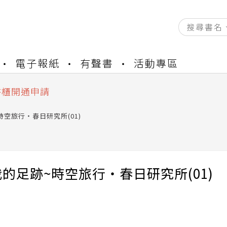
資產合併結果查詢
電子報紙
有聲書
活動專區
中，本站同步暫停部分閱讀服務
書櫃開通申請
與資產合併申請圖文教學
時空旅行‧春日研究所(01)
資產合併結果查詢
中，本站同步暫停部分閱讀服務
的足跡~時空旅行‧春日研究所(01)