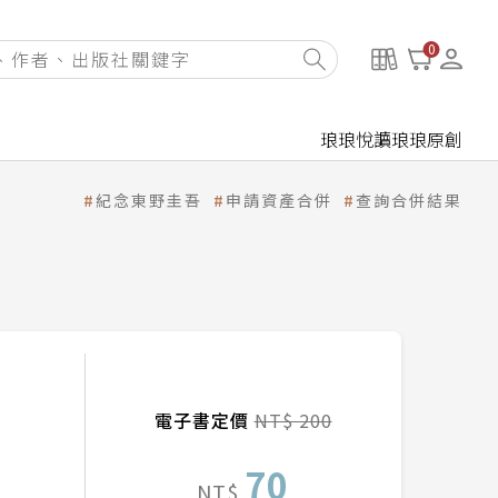
0
琅琅悅讀
琅琅原創
紀念東野圭吾
申請資產合併
查詢合併結果
電子書定價
NT$ 200
70
NT$