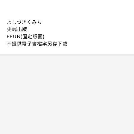
よしづきくみち
尖端出版
EPUB(固定版面)
不提供電子書檔案另存下載