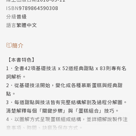
ISBN
9789864590308
分級
普級
語言
繁體中文
簡介
【本書特色】
1．全書42項基礎技法 x 52道經典甜點 x 83則專有名
詞解析。
2．從基礎技法開始，變化成各種慕斯蛋糕與經典甜
點。
3．每道甜點與技法皆有完整結構解剖及過程分解圖。
清楚解釋每個「關鍵步驟」與「蛋糕組合」技巧。
4．以圖解方式呈現蛋糕組成結構，並詳細解說製作注
意事項、時間、訣竅及保存方式。