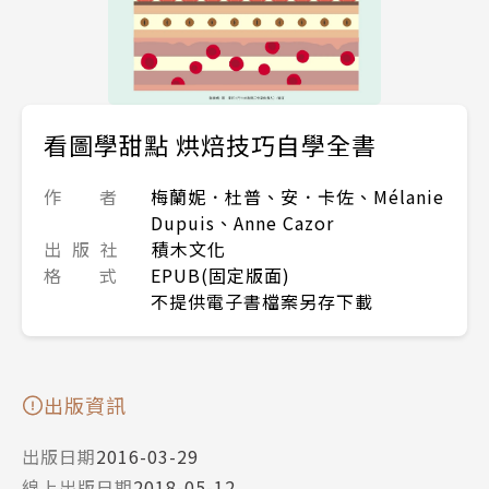
看圖學甜點 烘焙技巧自學全書
作 者
梅蘭妮．杜普、安．卡佐、Mélanie
Dupuis、Anne Cazor
出 版 社
積木文化
格 式
EPUB(固定版面)
不提供電子書檔案另存下載
出版資訊
出版日期
2016-03-29
線上出版日期
2018-05-12