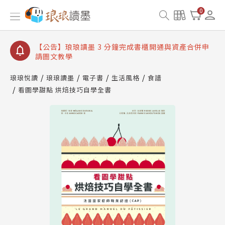
【公告】琅琅讀墨數位閱讀資產合併與書櫃開通申請
0
【公告】琅琅讀墨書櫃開通常見問題
【公告】琅琅讀墨 3 分鐘完成書櫃開通與資產合併申
請圖文教學
【公告】琅琅書店服務升級重要說明及資產合併結果
查詢
琅琅悅讀
琅琅讀墨
電子書
生活風格
食譜
看圖學甜點 烘焙技巧自學全書
【公告】琅琅讀墨數位閱讀資產合併與書櫃開通申請