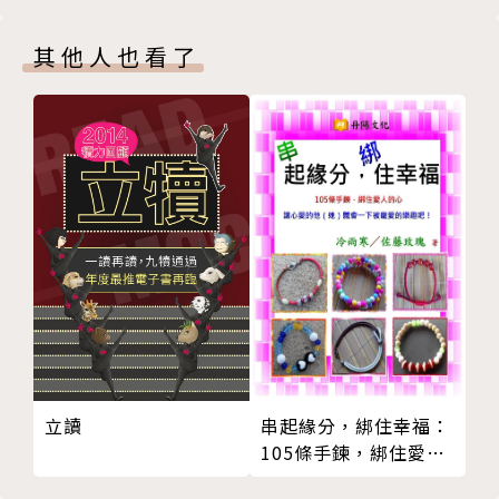
作者簡介
開心果脆皮泡芙
其他人也看了
巴黎－布列斯特
梅蘭妮‧杜普Mélanie Dupuis
聖人泡芙
泡芙塔
初出茅廬時曾在二星餐廳Hélène Darroze工作，後來
✻ 重奶油發酵麵團甜點 ✻
也為巴黎知名餐廳Costes與高級熟食店NOMAD服務。
布里歐修
總能創造出秀色可餐的甜點。目前在巴黎與里昂的知名
蘭姆巴巴
料理教室Atelier des Sens教授法式甜點。
甜派
聖托佩
安‧卡佐Anne Cazor
巧克力麵包可頌
農業與食品工程師，同時擁有分子料理博士頭銜（艾
✻ 千層甜點 ✻
維・提斯為其論文指導教授）。目前經營分子廚藝學院
蘋果薄派
Cuisine Innovation，推廣分子料理。
千層派
立讀
串起緣分，綁住幸福：
栗子黑醋栗千層派
相關著作:《看圖學西餐 法式料理技巧自學全書》
105條手鍊，綁住愛人
國王派
的心
✻ 蛋白霜甜點 ✻