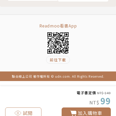
Readmoo看書App
前往下載
聯合線上公司 著作權所有 © udn.com. All Rights Reserved.
電子書定價
NT$ 140
99
NT$
試閱
加入購物車