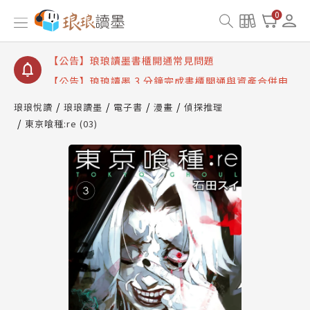
【公告】琅琅讀墨數位閱讀資產合併與書櫃開通申請
0
【公告】琅琅讀墨書櫃開通常見問題
【公告】琅琅讀墨 3 分鐘完成書櫃開通與資產合併申
請圖文教學
【公告】琅琅書店服務升級重要說明及資產合併結果
查詢
琅琅悅讀
琅琅讀墨
電子書
漫畫
偵探推理
東京喰種:re (03)
【公告】琅琅讀墨數位閱讀資產合併與書櫃開通申請