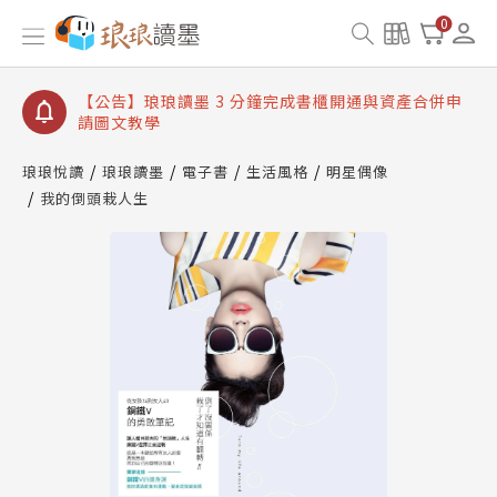
【公告】琅琅讀墨數位閱讀資產合併與書櫃開通申請
0
【公告】琅琅讀墨書櫃開通常見問題
【公告】琅琅讀墨 3 分鐘完成書櫃開通與資產合併申
請圖文教學
【公告】琅琅書店服務升級重要說明及資產合併結果
查詢
琅琅悅讀
琅琅讀墨
電子書
生活風格
明星偶像
我的倒頭栽人生
【公告】琅琅讀墨數位閱讀資產合併與書櫃開通申請