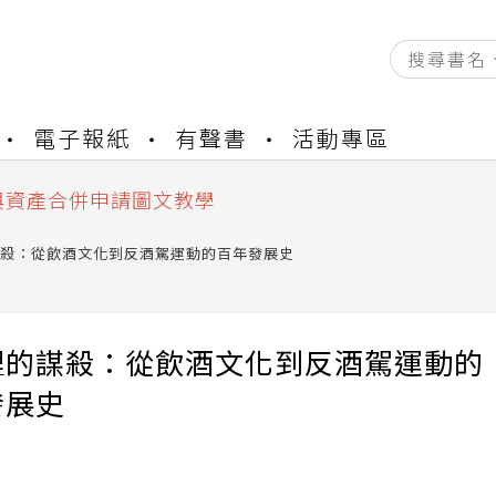
資產合併結果查詢
電子報紙
有聲書
活動專區
書櫃開通申請
與資產合併申請圖文教學
資產合併結果查詢
書櫃開通申請
殺：從飲酒文化到反酒駕運動的百年發展史
裡的謀殺：從飲酒文化到反酒駕運動的
發展史