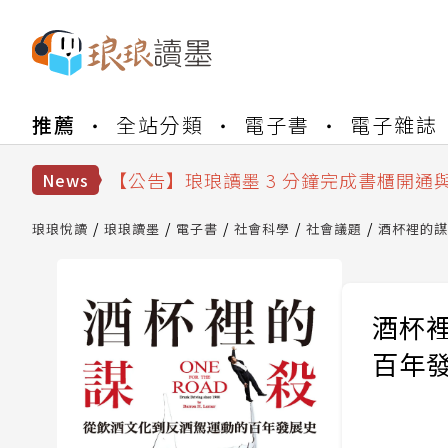
【公告】琅琅書店服務升級重要說明及
推薦
全站分類
電子書
電子雜誌
【公告】琅琅讀墨數位閱讀資產合併與
【公告】琅琅讀墨書櫃開通常見問題
【公告】琅琅讀墨 3 分鐘完成書櫃開通
News
【公告】琅琅書店服務升級重要說明及
【公告】琅琅讀墨數位閱讀資產合併與
琅琅悅讀
琅琅讀墨
電子書
社會科學
社會議題
酒杯裡的謀
酒杯
百年