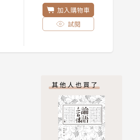
加入購物車
試閱
其他人也買了