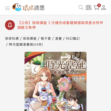
【公告】琅琅讀墨數位閱讀資產合併與書櫃開通申請
0
【公告】琅琅讀墨書櫃開通常見問題
【公告】琅琅讀墨 3 分鐘完成書櫃開通與資產合併申
請圖文教學
【公告】琅琅書店服務升級重要說明及資產合併結果
查詢
琅琅悅讀
琅琅讀墨
電子書
漫畫
科幻魔幻
時光當舖漫畫版(03完)
【公告】琅琅讀墨數位閱讀資產合併與書櫃開通申請