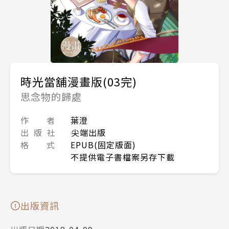
時光當舖漫畫版(03完)
思念物的歸處
作 者
葉澄
出 版 社
尖端出版
格 式
EPUB(固定版面)
不提供電子書檔案另存下載
出版資訊