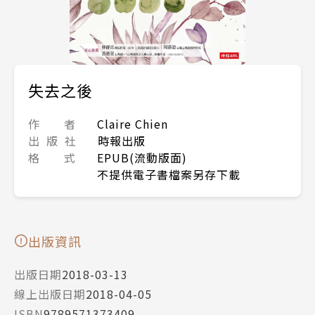
失去之後
作 者
Claire Chien
出 版 社
時報出版
格 式
EPUB(流動版面)
不提供電子書檔案另存下載
出版資訊
出版日期
2018-03-13
線上出版日期
2018-04-05
ISBN
9789571373409