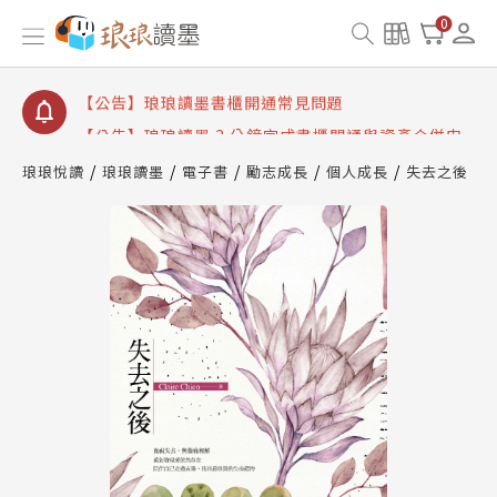
【公告】琅琅讀墨數位閱讀資產合併與書櫃開通申請
0
【公告】琅琅讀墨書櫃開通常見問題
【公告】琅琅讀墨 3 分鐘完成書櫃開通與資產合併申
請圖文教學
【公告】琅琅書店服務升級重要說明及資產合併結果
查詢
琅琅悅讀
琅琅讀墨
電子書
勵志成長
個人成長
失去之後
【公告】琅琅讀墨數位閱讀資產合併與書櫃開通申請