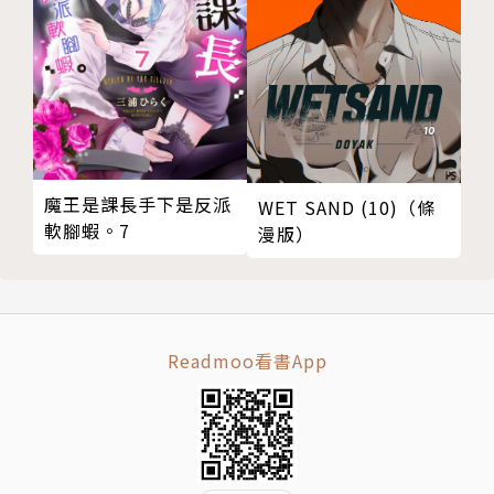
魔王是課長手下是反派
WET SAND (10)（條
軟腳蝦。7
漫版）
Readmoo看書App