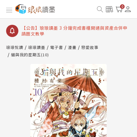
【公告】琅琅讀墨數位閱讀資產合併與書櫃開通申請
0
【公告】琅琅讀墨書櫃開通常見問題
【公告】琅琅讀墨 3 分鐘完成書櫃開通與資產合併申
請圖文教學
【公告】琅琅書店服務升級重要說明及資產合併結果
查詢
琅琅悅讀
琅琅讀墨
電子書
漫畫
戀愛故事
貓與我的星期五(10)
【公告】琅琅讀墨數位閱讀資產合併與書櫃開通申請