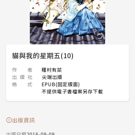
貓與我的星期五(10)
作 者
種村有菜
出 版 社
尖端出版
格 式
EPUB(固定版面)
不提供電子書檔案另存下載
出版資訊
出版日期
2016-09-09