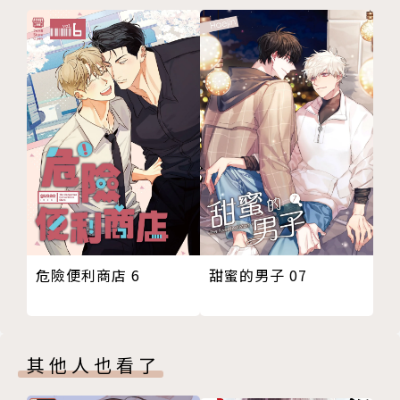
甜蜜的男子 07
危險便利商店 6
其他人也看了