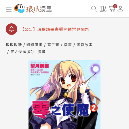
查詢
0
【公告】琅琅讀墨數位閱讀資產合併與書櫃開通申請
【公告】琅琅讀墨書櫃開通常見問題
【公告】琅琅讀墨 3 分鐘完成書櫃開通與資產合併申
請圖文教學
【公告】琅琅書店服務升級重要說明及資產合併結果
琅琅悅讀
琅琅讀墨
電子書
漫畫
戀愛故事
查詢
零之使魔(02)--漫畫
【公告】琅琅讀墨數位閱讀資產合併與書櫃開通申請