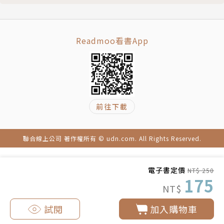
事文字創作。
Readmoo看書App
前往下載
聯合線上公司 著作權所有 © udn.com. All Rights Reserved.
電子書定價
NT$ 250
175
NT$
試閱
加入購物車