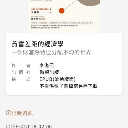
貧富差距的經濟學
一個財富爆發但分配不均的世界
作 者
李湛侃
出 版 社
時報出版
格 式
EPUB(流動版面)
不提供電子書檔案另存下載
出版資訊
出版日期
2018-02-06