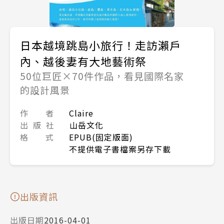
日本越境跳島小旅行！走訪瀨戶
內、越後妻有大地藝術祭
50位巨匠×70件作品，看見國際名家
的設計風景
作 者
Claire
出 版 社
山岳文化
格 式
EPUB(固定版面)
不提供電子書檔案另存下載
出版資訊
出版日期
2016-04-01