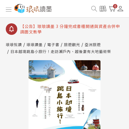
【公告】琅琅讀墨數位閱讀資產合併與書櫃開通申請
0
【公告】琅琅讀墨書櫃開通常見問題
【公告】琅琅讀墨 3 分鐘完成書櫃開通與資產合併申
請圖文教學
【公告】琅琅書店服務升級重要說明及資產合併結果
查詢
琅琅悅讀
琅琅讀墨
電子書
旅遊觀光
亞洲旅遊
日本越境跳島小旅行！走訪瀨戶內、越後妻有大地藝術祭
【公告】琅琅讀墨數位閱讀資產合併與書櫃開通申請