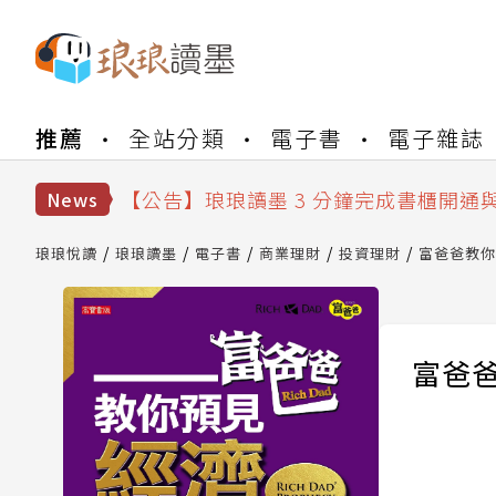
【公告】琅琅書店服務升級重要說明及
推薦
全站分類
電子書
電子雜誌
【公告】琅琅讀墨數位閱讀資產合併與
【公告】琅琅讀墨書櫃開通常見問題
【公告】琅琅讀墨 3 分鐘完成書櫃開通
News
【公告】琅琅書店服務升級重要說明及
【公告】琅琅讀墨數位閱讀資產合併與
琅琅悅讀
琅琅讀墨
電子書
商業理財
投資理財
富爸爸教你
富爸