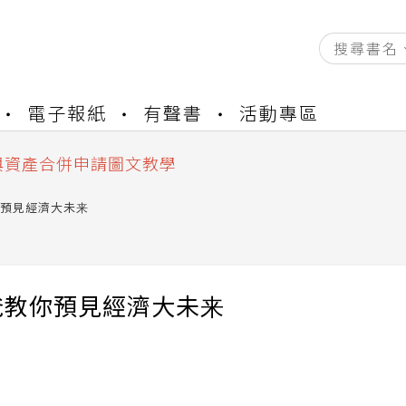
資產合併結果查詢
電子報紙
有聲書
活動專區
書櫃開通申請
與資產合併申請圖文教學
資產合併結果查詢
書櫃開通申請
預見經濟大未来
爸教你預見經濟大未来