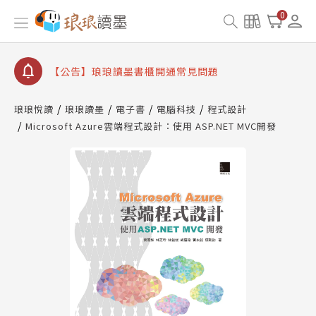
查詢
0
【公告】琅琅讀墨數位閱讀資產合併與書櫃開通申請
【公告】琅琅讀墨書櫃開通常見問題
【公告】琅琅讀墨 3 分鐘完成書櫃開通與資產合併申
請圖文教學
琅琅悅讀
琅琅讀墨
電子書
電腦科技
程式設計
【公告】琅琅書店服務升級重要說明及資產合併結果
查詢
Microsoft Azure雲端程式設計：使用 ASP.NET MVC開發
【公告】琅琅讀墨數位閱讀資產合併與書櫃開通申請