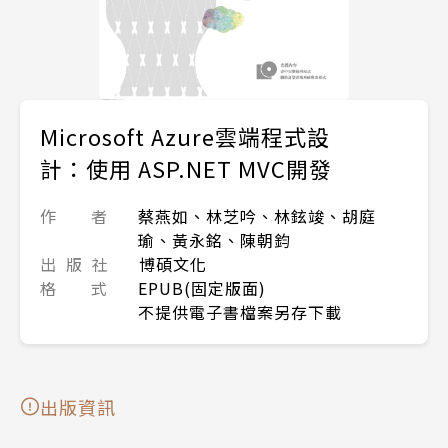
Microsoft Azure雲端程式設
計：使用 ASP.NET MVC開發
作 者
蔡燕如、林芝吟、林鉉竣、胡庭
瑜、黃永銘、陳朝鈞
出 版 社
博碩文化
格 式
EPUB(固定版面)
不提供電子書檔案另存下載
出版資訊