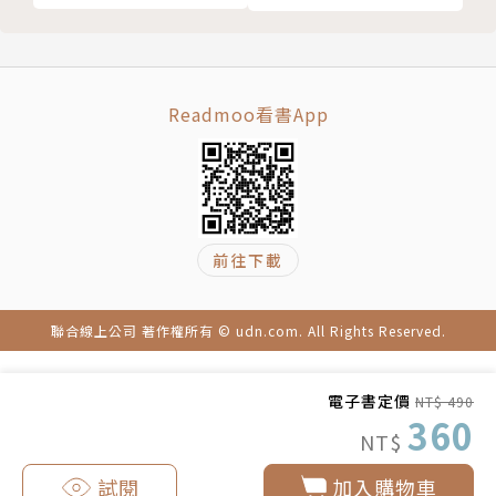
Readmoo看書App
前往下載
聯合線上公司 著作權所有 © udn.com. All Rights Reserved.
電子書定價
NT$ 490
360
NT$
試閱
加入購物車