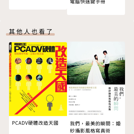
電腦快速鍵手冊
其他人也看了
PCADV硬體改造天國
我們，最美的瞬間：婚
紗攝影風格寫真術