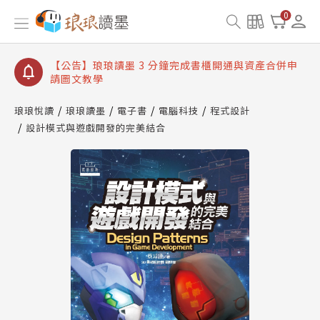
【公告】琅琅讀墨數位閱讀資產合併與書櫃開通申請
0
【公告】琅琅讀墨書櫃開通常見問題
【公告】琅琅讀墨 3 分鐘完成書櫃開通與資產合併申
請圖文教學
【公告】琅琅書店服務升級重要說明及資產合併結果
查詢
琅琅悅讀
琅琅讀墨
電子書
電腦科技
程式設計
設計模式與遊戲開發的完美結合
【公告】琅琅讀墨數位閱讀資產合併與書櫃開通申請