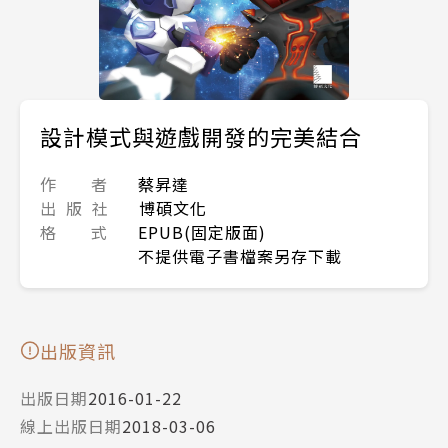
設計模式與遊戲開發的完美結合
作 者
蔡昇達
出 版 社
博碩文化
格 式
EPUB(固定版面)
不提供電子書檔案另存下載
出版資訊
出版日期
2016-01-22
線上出版日期
2018-03-06