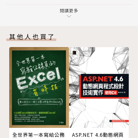
第十一章
第十二章
閱讀更多
第十三章
第十四章
其他人也買了
第十五章
第十六章
第十七章
第十八章
第十九章
第二十章
第二十一章
第二十二章
第二十三章
第二十四章
第二十五章
第二十六章
ASP.NET 4.6動態網頁
全世界第一本寫給公務