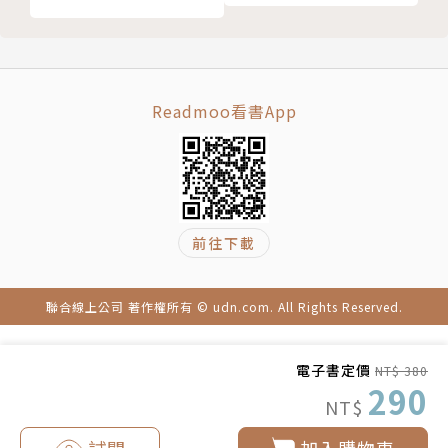
Readmoo看書App
前往下載
聯合線上公司 著作權所有 © udn.com. All Rights Reserved.
電子書定價
NT$ 380
290
NT$