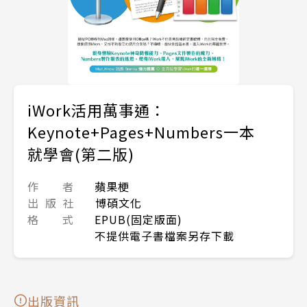
iWork活用萬事通：
Keynote+Pages+Numbers一本
就學會(第二版)
作 者
蘋果梗
出 版 社
博碩文化
格 式
EPUB(固定版面)
不提供電子書檔案另存下載
出版資訊