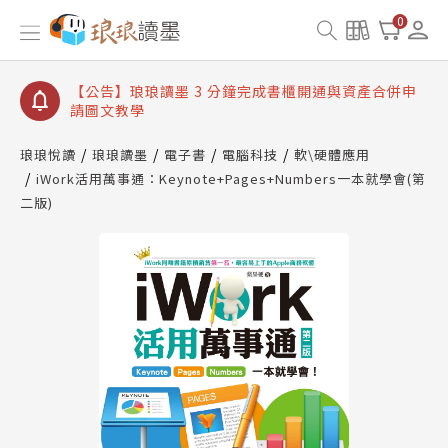
【公告】琅琅讀墨數位閱讀資產合併與書櫃開通申請
0
【公告】琅琅讀墨書櫃開通常見問題
【公告】琅琅讀墨 3 分鐘完成書櫃開通與資產合併申
請圖文教學
【公告】琅琅書店服務升級重要說明及資產合併結果
查詢
琅琅悅讀
琅琅讀墨
電子書
電腦科技
軟\硬體應用
iWork活用萬事通：Keynote+Pages+Numbers一本就學會(第
【公告】琅琅讀墨數位閱讀資產合併與書櫃開通申請
二版)