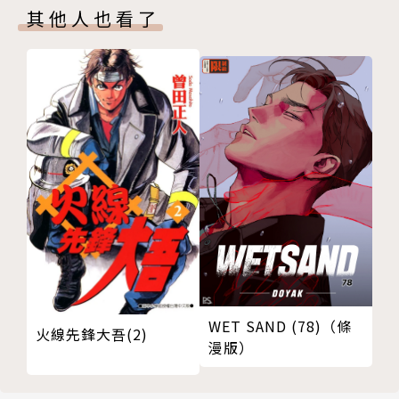
其他人也看了
WET SAND (78)（條
火線先鋒大吾(2)
漫版）