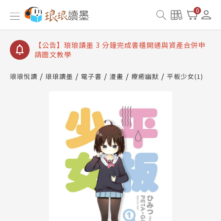
【公告】琅琅讀墨數位閱讀資產合併與書櫃開通申請
0
【公告】琅琅讀墨書櫃開通常見問題
【公告】琅琅讀墨 3 分鐘完成書櫃開通與資產合併申
請圖文教學
【公告】琅琅書店服務升級重要說明及資產合併結果
查詢
琅琅悅讀
琅琅讀墨
電子書
漫畫
療癒幽默
平板少女(1)
【公告】琅琅讀墨數位閱讀資產合併與書櫃開通申請