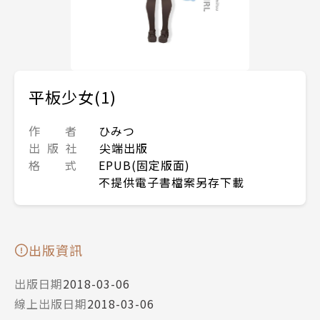
平板少女(1)
作 者
ひみつ
出 版 社
尖端出版
格 式
EPUB(固定版面)
不提供電子書檔案另存下載
出版資訊
出版日期
2018-03-06
線上出版日期
2018-03-06