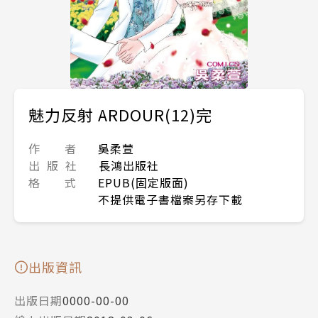
魅力反射 ARDOUR(12)完
作 者
吳柔萱
出 版 社
長鴻出版社
格 式
EPUB(固定版面)
不提供電子書檔案另存下載
出版資訊
出版日期
0000-00-00