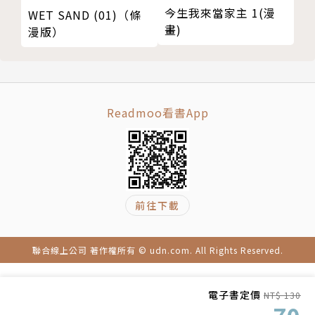
今生我來當家主 1(漫
WET SAND (01)（條
畫)
漫版）
Readmoo看書App
前往下載
聯合線上公司 著作權所有 © udn.com. All Rights Reserved.
電子書定價
NT$ 130