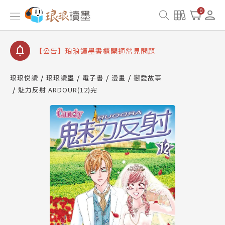
【公告】琅琅讀墨數位閱讀資產合併與書櫃開通申請
0
【公告】琅琅讀墨書櫃開通常見問題
【公告】琅琅讀墨 3 分鐘完成書櫃開通與資產合併申
請圖文教學
【公告】琅琅書店服務升級重要說明及資產合併結果
查詢
琅琅悅讀
琅琅讀墨
電子書
漫畫
戀愛故事
魅力反射 ARDOUR(12)完
【公告】琅琅讀墨數位閱讀資產合併與書櫃開通申請