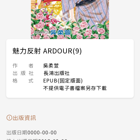
魅力反射 ARDOUR(9)
作 者
吳柔萱
出 版 社
長鴻出版社
格 式
EPUB(固定版面)
不提供電子書檔案另存下載
出版資訊
出版日期
0000-00-00