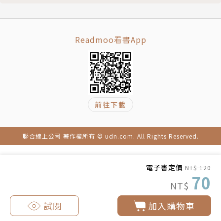
Readmoo看書App
前往下載
聯合線上公司 著作權所有 © udn.com. All Rights Reserved.
電子書定價
NT$ 120
70
NT$
試閱
加入購物車