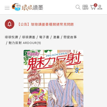
【公告】琅琅書店服務升級重要說明及資產合併結果
0
查詢
【公告】琅琅讀墨數位閱讀資產合併與書櫃開通申請
【公告】琅琅讀墨書櫃開通常見問題
【公告】琅琅讀墨 3 分鐘完成書櫃開通與資產合併申
請圖文教學
琅琅悅讀
琅琅讀墨
電子書
漫畫
戀愛故事
【公告】琅琅書店服務升級重要說明及資產合併結果
魅力反射 ARDOUR(9)
查詢
【公告】琅琅讀墨數位閱讀資產合併與書櫃開通申請