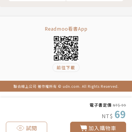
Readmoo看書App
前往下載
聯合線上公司 著作權所有 © udn.com. All Rights Reserved.
電子書定價
NT$ 99
69
NT$
試閱
加入購物車