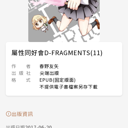
屬性同好會D-FRAGMENTS(11)
作 者
春野友矢
出 版 社
尖端出版
格 式
EPUB(固定版面)
不提供電子書檔案另存下載
出版資訊
出版日期
2017-06-20