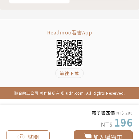
課
Readmoo看書App
前往下載
聯合線上公司 著作權所有 © udn.com. All Rights Reserved.
電子書定價
NT$ 280
196
NT$
試閱
加入購物車