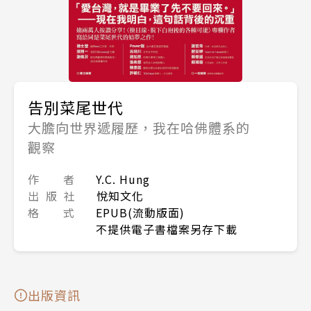
告別菜尾世代
大膽向世界遞履歷，我在哈佛體系的
觀察
作 者
Y.C. Hung
出 版 社
悅知文化
格 式
EPUB(流動版面)
不提供電子書檔案另存下載
出版資訊