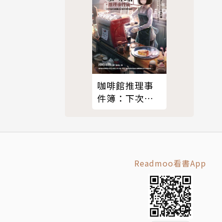
咖啡館推理事
件簿：下次見
面時請讓我品
嘗你煮的咖啡
Readmoo看書App