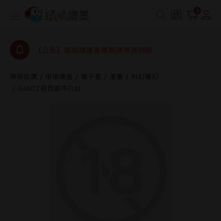
0
【公告】琅琅讀墨數位閱讀資產合併與書櫃開通申請
【公告】琅琅讀墨書櫃開通常見問題
【公告】琅琅讀墨 3 分鐘完成書櫃開通與資產合併申
請圖文教學
【公告】琅琅書店服務升級重要說明及資產合併結果
琅琅悅讀
琅琅讀墨
電子書
漫畫
科幻魔幻
查詢
GANTZ殺戮都市(18)
【公告】琅琅讀墨數位閱讀資產合併與書櫃開通申請