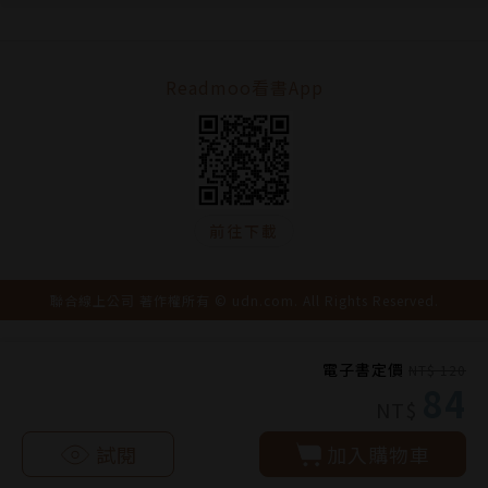
Readmoo看書App
前往下載
聯合線上公司 著作權所有 © udn.com. All Rights Reserved.
電子書定價
NT$ 120
84
NT$
試閱
加入購物車