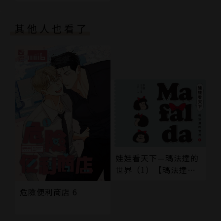
其他人也看了
娃娃看天下—瑪法達的
世界（1）【瑪法達降
落地球60週年紀念版】
危險便利商店 6