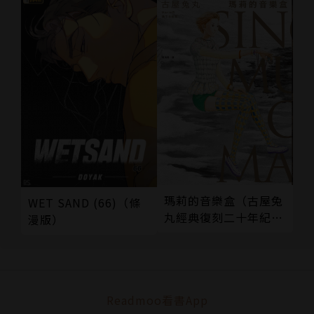
瑪莉的音樂盒（古屋兔
WET SAND (66)（條
丸經典復刻二十年紀念
漫版）
版）
Readmoo看書App