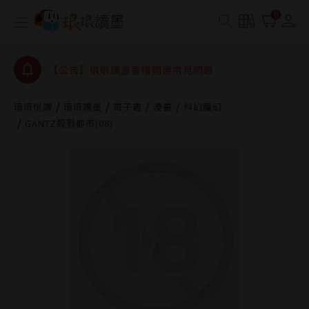
0
【公告】琅琅讀墨數位閱讀資產合併與書櫃開通申請
【公告】琅琅讀墨書櫃開通常見問題
【公告】琅琅讀墨 3 分鐘完成書櫃開通與資產合併申
請圖文教學
【公告】琅琅書店服務升級重要說明及資產合併結果
琅琅悅讀
琅琅讀墨
電子書
漫畫
科幻魔幻
查詢
GANTZ殺戮都市(08)
【公告】琅琅讀墨數位閱讀資產合併與書櫃開通申請