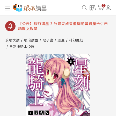
【公告】琅琅讀墨數位閱讀資產合併與書櫃開通申請
0
【公告】琅琅讀墨書櫃開通常見問題
【公告】琅琅讀墨 3 分鐘完成書櫃開通與資產合併申
請圖文教學
【公告】琅琅書店服務升級重要說明及資產合併結果
查詢
琅琅悅讀
琅琅讀墨
電子書
漫畫
科幻魔幻
星刻龍騎士(06)
【公告】琅琅讀墨數位閱讀資產合併與書櫃開通申請