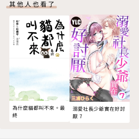
其他人也看了
為什麼貓都叫不來。最
溺愛社長少爺實在好討
終
厭 7