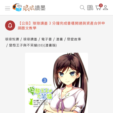
【公告】琅琅讀墨數位閱讀資產合併與書櫃開通申請
0
【公告】琅琅讀墨書櫃開通常見問題
【公告】琅琅讀墨 3 分鐘完成書櫃開通與資產合併申
請圖文教學
【公告】琅琅書店服務升級重要說明及資產合併結果
查詢
琅琅悅讀
琅琅讀墨
電子書
漫畫
戀愛故事
變態王子與不笑貓(03)(漫畫版)
【公告】琅琅讀墨數位閱讀資產合併與書櫃開通申請