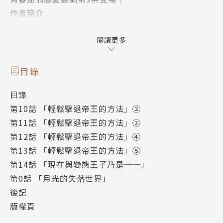
作者簡介
作畫：お米軒
原作：相樂總（Sou Sagara）
閱讀更多
第六屆MF文庫J輕小說新人獎最優秀賞得主。
1986年出生，目前居住於東京都。
目錄
目錄
第10話 「輕鬆擊退帝王的方法」②
第11話 「輕鬆擊退帝王的方法」③
第12話 「輕鬆擊退帝王的方法」④
第13話 「輕鬆擊退帝王的方法」⑤
第14話 「現在與變態王子乃是──」
第0話 「月光的失落世界」
後記
版權頁