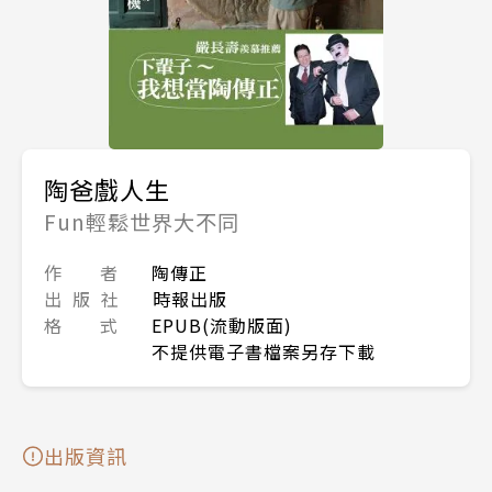
陶爸戲人生
Fun輕鬆世界大不同
作 者
陶傳正
出 版 社
時報出版
格 式
EPUB(流動版面)
不提供電子書檔案另存下載
出版資訊