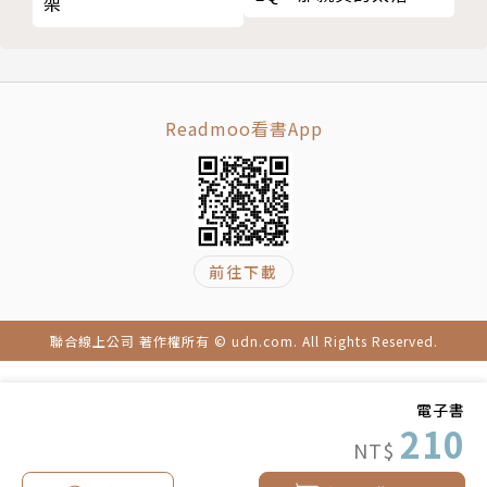
架
了
Readmoo看書App
前往下載
聯合線上公司 著作權所有 © udn.com. All Rights Reserved.
電子書
210
NT$