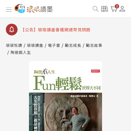
0
【公告】琅琅讀墨數位閱讀資產合併與書櫃開通申請
【公告】琅琅讀墨書櫃開通常見問題
【公告】琅琅讀墨 3 分鐘完成書櫃開通與資產合併申
請圖文教學
【公告】琅琅書店服務升級重要說明及資產合併結果
查詢
琅琅悅讀
琅琅讀墨
電子書
勵志成長
勵志故事
陶爸戲人生
【公告】琅琅讀墨數位閱讀資產合併與書櫃開通申請