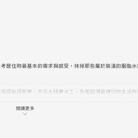
思考居住時最基本的需求與感受，抹掉那些屬於裝潢的胭脂水
的見招拆招哲學，不花大錢費大工，全面回溯最適切的生活所
閱讀更多