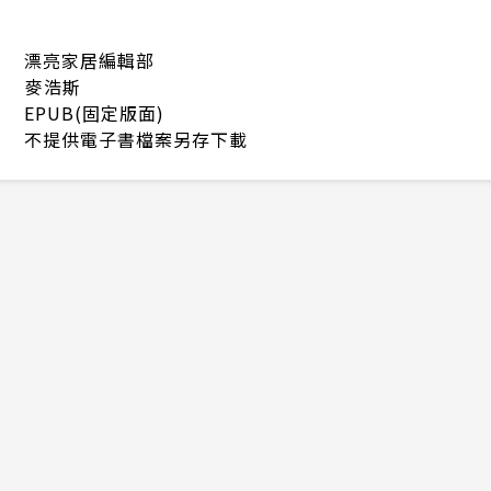
漂亮家居編輯部
麥浩斯
EPUB(固定版面)
不提供電子書檔案另存下載