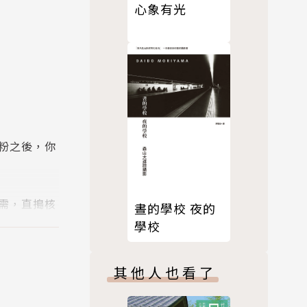
心象有光
粉之後，你
需，直搗核
晝的學校 夜的
學校
其他人也看了