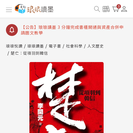
【公告】琅琅讀墨數位閱讀資產合併與書櫃開通申請
0
【公告】琅琅讀墨書櫃開通常見問題
【公告】琅琅讀墨 3 分鐘完成書櫃開通與資產合併申
請圖文教學
【公告】琅琅書店服務升級重要說明及資產合併結果
查詢
琅琅悅讀
琅琅讀墨
電子書
社會科學
人文歷史
楚亡：從項羽到韓信
【公告】琅琅讀墨數位閱讀資產合併與書櫃開通申請