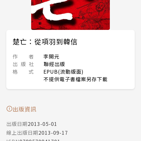
楚亡：從項羽到韓信
作 者
李開元
出 版 社
聯經出版
格 式
EPUB(流動版面)
不提供電子書檔案另存下載
出版資訊
出版日期
2013-05-01
線上出版日期
2013-09-17