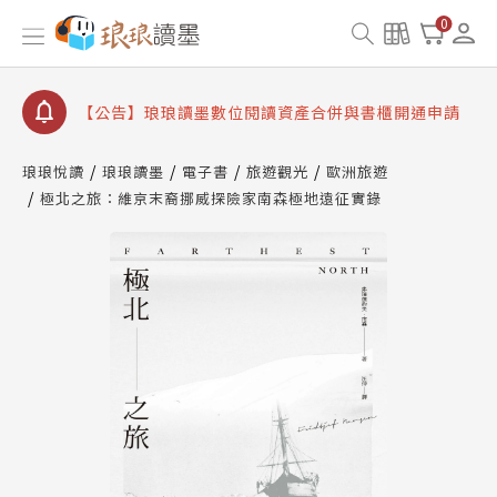
【公告】琅琅讀墨 3 分鐘完成書櫃開通與資產合併申
0
請圖文教學
【公告】琅琅書店服務升級重要說明及資產合併結果
查詢
【公告】琅琅讀墨數位閱讀資產合併與書櫃開通申請
琅琅悅讀
琅琅讀墨
電子書
旅遊觀光
歐洲旅遊
極北之旅：維京末裔挪威探險家南森極地遠征實錄