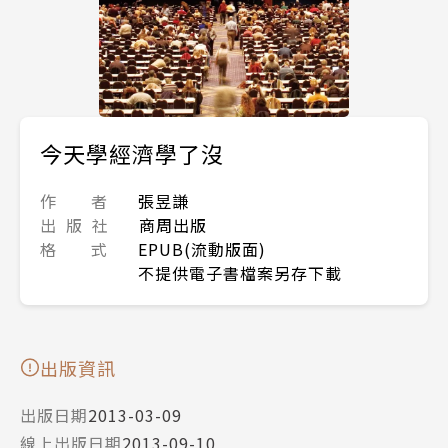
今天學經濟學了沒
作 者
張昱謙
出 版 社
商周出版
格 式
EPUB(流動版面)
不提供電子書檔案另存下載
出版資訊
出版日期
2013-03-09
線上出版日期
2013-09-10