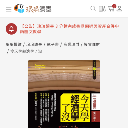
【公告】琅琅讀墨數位閱讀資產合併與書櫃開通申請
0
【公告】琅琅讀墨書櫃開通常見問題
【公告】琅琅讀墨 3 分鐘完成書櫃開通與資產合併申
請圖文教學
【公告】琅琅書店服務升級重要說明及資產合併結果
查詢
琅琅悅讀
琅琅讀墨
電子書
商業理財
投資理財
今天學經濟學了沒
【公告】琅琅讀墨數位閱讀資產合併與書櫃開通申請