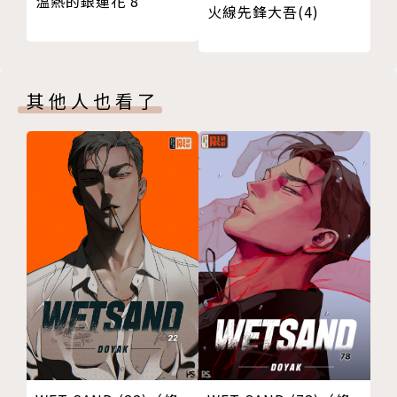
溫熱的銀蓮花 8
火線先鋒大吾(4)
其他人也看了