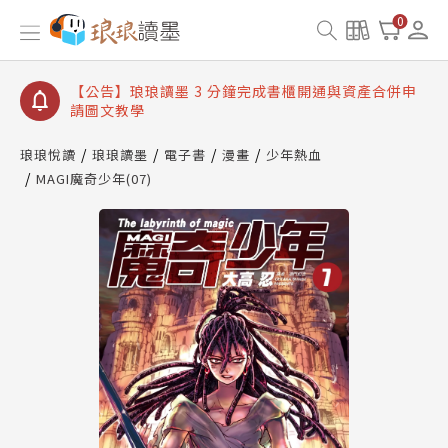
【公告】琅琅讀墨數位閱讀資產合併與書櫃開通申請
0
【公告】琅琅讀墨書櫃開通常見問題
【公告】琅琅讀墨 3 分鐘完成書櫃開通與資產合併申
請圖文教學
【公告】琅琅書店服務升級重要說明及資產合併結果
查詢
琅琅悅讀
琅琅讀墨
電子書
漫畫
少年熱血
MAGI魔奇少年(07)
【公告】琅琅讀墨數位閱讀資產合併與書櫃開通申請