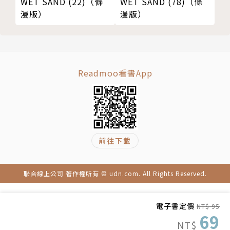
WET SAND (78)（條
WET SAND (22)（條
漫版）
漫版）
Readmoo看書App
前往下載
聯合線上公司 著作權所有 © udn.com. All Rights Reserved.
電子書定價
NT$ 95
69
NT$