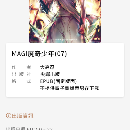
MAGI魔奇少年(07)
作 者
大高忍
出 版 社
尖端出版
格 式
EPUB(固定版面)
不提供電子書檔案另存下載
出版資訊
出版日期
2012-05-22