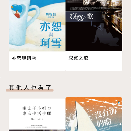
寂寞之歌
亦恕與珂雪
其他人也看了