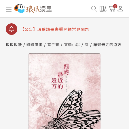
【公告】琅琅書店服務升級重要說明及資產合併結果
0
查詢
【公告】琅琅讀墨數位閱讀資產合併與書櫃開通申請
【公告】琅琅讀墨書櫃開通常見問題
【公告】琅琅讀墨 3 分鐘完成書櫃開通與資產合併申
請圖文教學
琅琅悅讀
琅琅讀墨
電子書
文學小說
詩
離蝶最近的遠方
【公告】琅琅書店服務升級重要說明及資產合併結果
查詢
【公告】琅琅讀墨數位閱讀資產合併與書櫃開通申請