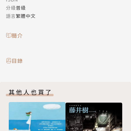
分級
普級
語言
繁體中文
簡介
目錄
其他人也買了