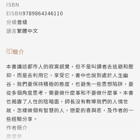
ISBN
EISBN
9789864346110
分級
普級
語言
繁體中文
簡介
本書講述都市人的寂寞感覺，但不是叫讀者去逃避和壓
抑，而是去利用它，享受它。書中也說到處於人生幽
谷，我們要保持積極的態度，也避免一些思想陷阱，要
從多個角度思考，需要做什麼事和不要做什麼事。本書
也揭露了人性的陰暗面，師長沒有教導我們的人情世
故，怎樣做個有智慧的人，戀愛的喜與悲，及作者的一
些經驗分享。
作者簡介
麥潔芳