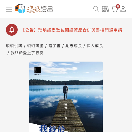
【公告】琅琅讀墨 3 分鐘完成書櫃開通與資產合併申
0
請圖文教學
【公告】琅琅書店服務升級重要說明及資產合併結果
查詢
【公告】琅琅讀墨數位閱讀資產合併與書櫃開通申請
琅琅悅讀
琅琅讀墨
電子書
勵志成長
個人成長
我終於愛上了寂寞