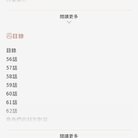
ATTO
閱讀更多
於MEDIAFACTORY雜誌ALIVE連載作家，
目錄
初道作品為<小惡魔的世界征服計畫>。
目錄
56話
相關著作：《小惡魔的世界征服計畫(全)》《悠悠哉哉
57話
少女日和(01)》《悠悠哉哉少女日和(02)》《悠悠哉哉
58話
少女日和(03)》《悠悠哉哉少女日和(04)》《悠悠哉哉
59話
少女日和(05)》《悠悠哉哉少女日和(06)》《悠悠哉哉
60話
少女日和(07)》
61話
62話
角色們的特別對談
後記
版權頁
閱讀更多