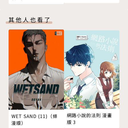
其他人也看了
網路小說的法則 漫畫
WET SAND (11)（條
版 3
漫版）