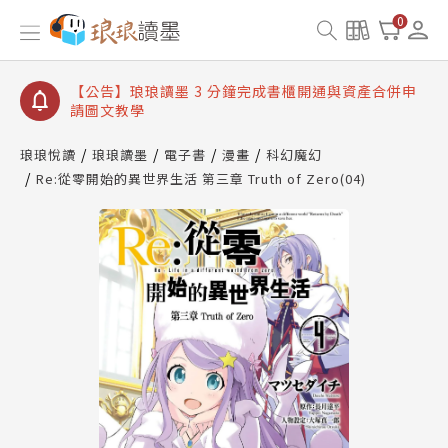
【公告】琅琅讀墨數位閱讀資產合併與書櫃開通申請
0
【公告】琅琅讀墨書櫃開通常見問題
【公告】琅琅讀墨 3 分鐘完成書櫃開通與資產合併申
請圖文教學
【公告】琅琅書店服務升級重要說明及資產合併結果
查詢
琅琅悅讀
琅琅讀墨
電子書
漫畫
科幻魔幻
Re:從零開始的異世界生活 第三章 Truth of Zero(04)
【公告】琅琅讀墨數位閱讀資產合併與書櫃開通申請