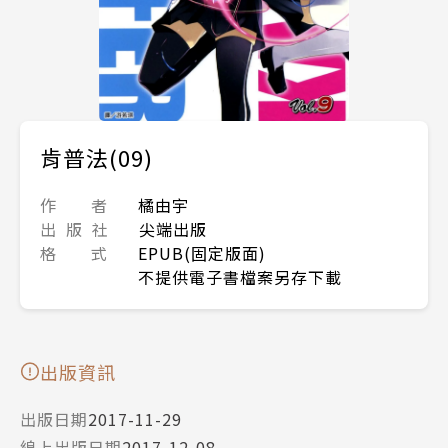
肯普法(09)
作 者
橘由宇
出 版 社
尖端出版
格 式
EPUB(固定版面)
不提供電子書檔案另存下載
出版資訊
出版日期
2017-11-29
線上出版日期
2017-12-08