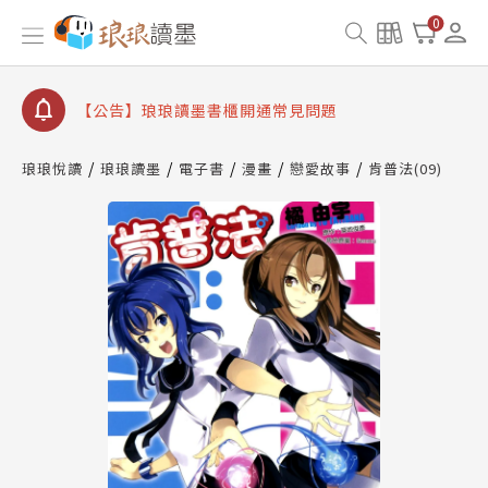
【公告】琅琅讀墨數位閱讀資產合併與書櫃開通申請
0
【公告】琅琅讀墨書櫃開通常見問題
【公告】琅琅讀墨 3 分鐘完成書櫃開通與資產合併申
請圖文教學
【公告】琅琅書店服務升級重要說明及資產合併結果
查詢
琅琅悅讀
琅琅讀墨
電子書
漫畫
戀愛故事
肯普法(09)
【公告】琅琅讀墨數位閱讀資產合併與書櫃開通申請