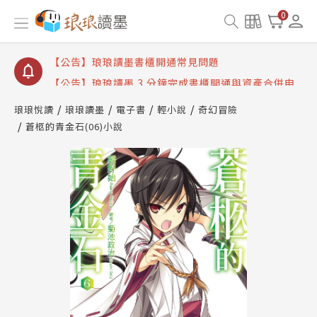
【公告】琅琅讀墨數位閱讀資產合併與書櫃開通申請
0
【公告】琅琅讀墨書櫃開通常見問題
【公告】琅琅讀墨 3 分鐘完成書櫃開通與資產合併申
請圖文教學
【公告】琅琅書店服務升級重要說明及資產合併結果
查詢
琅琅悅讀
琅琅讀墨
電子書
輕小說
奇幻冒險
蒼柩的青金石(06)小說
【公告】琅琅讀墨數位閱讀資產合併與書櫃開通申請