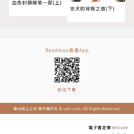
血色封鎖線第一部(上)
忠犬的背叛之道(下)
Readmoo看書App
前往下載
聯合線上公司 著作權所有 © udn.com. All Rights Reserved.
電子書定價
NT$ 220