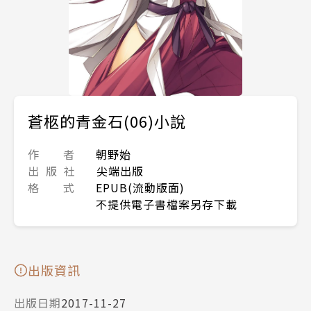
蒼柩的青金石(06)小說
作 者
朝野始
出 版 社
尖端出版
格 式
EPUB(流動版面)
不提供電子書檔案另存下載
出版資訊
出版日期
2017-11-27