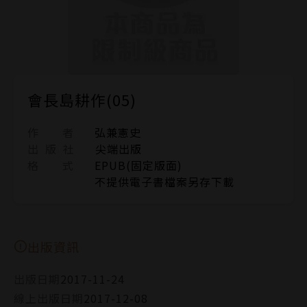
會長島耕作(05)
作 者
弘兼憲史
出 版 社
尖端出版
格 式
EPUB(固定版面)
不提供電子書檔案另存下載
出版資訊
出版日期
2017-11-24
線上出版日期
2017-12-08