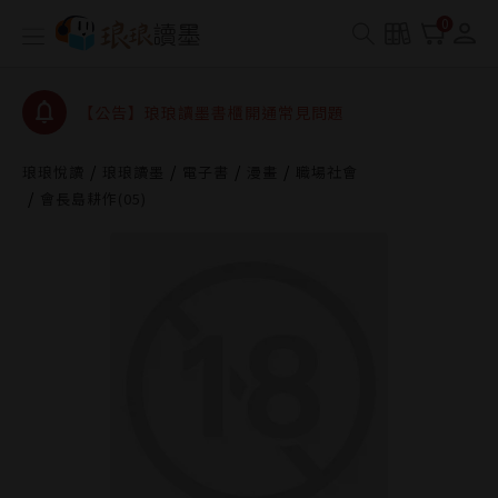
【公告】琅琅書店服務升級重要說明及資產合併結果
0
查詢
【公告】琅琅讀墨數位閱讀資產合併與書櫃開通申請
【公告】琅琅讀墨書櫃開通常見問題
【公告】琅琅讀墨 3 分鐘完成書櫃開通與資產合併申
請圖文教學
琅琅悅讀
琅琅讀墨
電子書
漫畫
職場社會
【公告】琅琅書店服務升級重要說明及資產合併結果
會長島耕作(05)
查詢
【公告】琅琅讀墨數位閱讀資產合併與書櫃開通申請