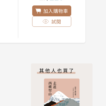
加入購物車
試閱
其他人也買了