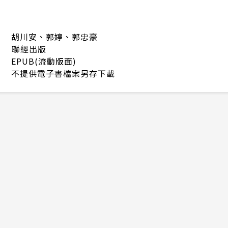
胡川安、郭婷、郭忠豪
聯經出版
EPUB(流動版面)
不提供電子書檔案另存下載