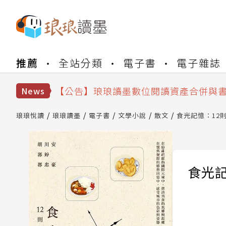
【公告】琅琅書店服務升級重要說明及
推薦
全站分類
電子書
電子雜誌
【公告】因 Readmoo 讀墨系統維護
【公告】琅琅讀墨數位閱讀資產合併與
【公告】琅琅讀墨書櫃開通常見問題
News
【公告】琅琅讀墨 3 分鐘完成書櫃開通
【公告】琅琅書店服務升級重要說明及
琅琅悅讀
琅琅讀墨
電子書
文學小說
散文
食光記憶：12
【公告】因 Readmoo 讀墨系統維護
食光記