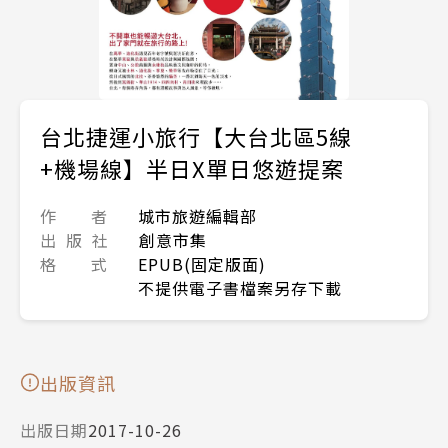
台北捷運小旅行【大台北區5線
+機場線】半日X單日悠遊提案
作 者
城市旅遊編輯部
出 版 社
創意市集
格 式
EPUB(固定版面)
不提供電子書檔案另存下載
出版資訊
出版日期
2017-10-26