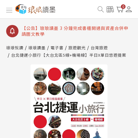
【公告】琅琅讀墨數位閱讀資產合併與書櫃開通申請
0
【公告】琅琅讀墨書櫃開通常見問題
【公告】琅琅讀墨 3 分鐘完成書櫃開通與資產合併申
請圖文教學
【公告】琅琅書店服務升級重要說明及資產合併結果
查詢
琅琅悅讀
琅琅讀墨
電子書
旅遊觀光
台灣旅遊
台北捷運小旅行【大台北區5線+機場線】半日X單日悠遊提案
【公告】琅琅讀墨數位閱讀資產合併與書櫃開通申請