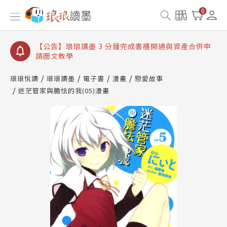
【公告】琅琅讀墨數位閱讀資產合併與書櫃開通申請
0
【公告】琅琅讀墨書櫃開通常見問題
【公告】琅琅讀墨 3 分鐘完成書櫃開通與資產合併申
請圖文教學
【公告】琅琅書店服務升級重要說明及資產合併結果
查詢
琅琅悅讀
琅琅讀墨
電子書
漫畫
戀愛故事
迷茫管家與膽怯的我(05)漫畫
【公告】琅琅讀墨數位閱讀資產合併與書櫃開通申請