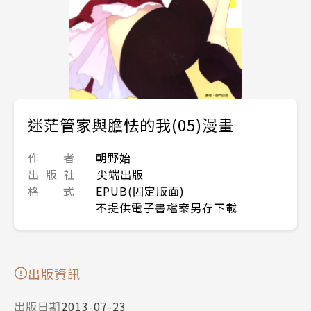
迷茫管家與膽怯的我(05)漫畫
作 者
朝野始
出 版 社
尖端出版
格 式
EPUB(固定版面)
不提供電子書檔案另存下載
出版資訊
出版日期
2013-07-23