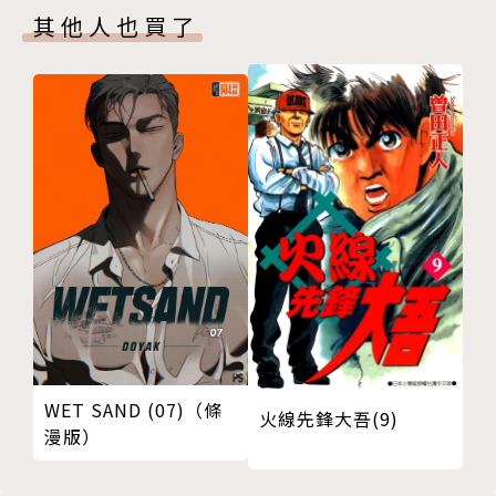
其他人也買了
WET SAND (07)（條
火線先鋒大吾(9)
漫版）