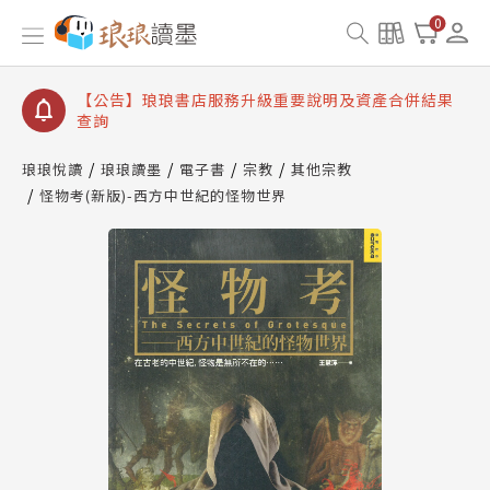
【公告】琅琅讀墨書櫃開通常見問題
0
【公告】琅琅讀墨 3 分鐘完成書櫃開通與資產合併申
請圖文教學
【公告】琅琅書店服務升級重要說明及資產合併結果
查詢
【公告】琅琅讀墨數位閱讀資產合併與書櫃開通申請
琅琅悅讀
琅琅讀墨
電子書
宗教
其他宗教
怪物考(新版)-西方中世紀的怪物世界