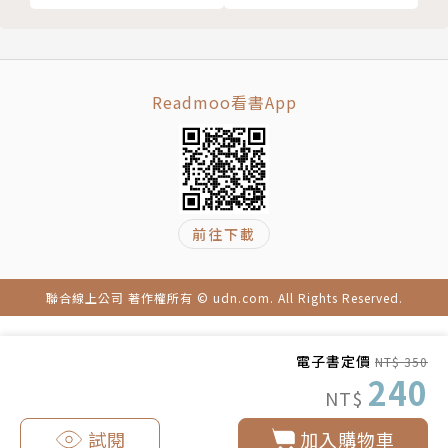
Readmoo看書App
前往下載
聯合線上公司 著作權所有 © udn.com. All Rights Reserved.
電子書定價
NT$ 350
240
NT$
試閱
加入購物車