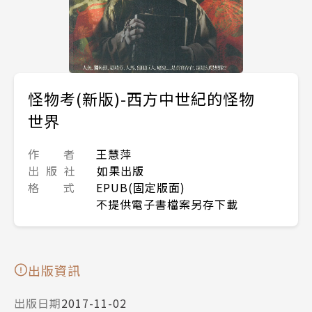
怪物考(新版)-西方中世紀的怪物
世界
作 者
王慧萍
出 版 社
如果出版
格 式
EPUB(固定版面)
不提供電子書檔案另存下載
出版資訊
出版日期
2017-11-02